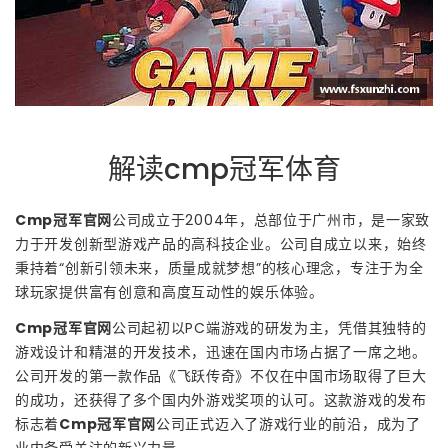
解读cmp冠军体育
Cmp冠军官网
公司成立于2004年，总部位于广州市，是一家致
力于开发创新型游戏产品的高科技企业。公司自成立以来，始终
秉持着“创新引领未来，质量成就梦想”的核心理念，专注于为全
球玩家提供富有创意和高度互动性的娱乐体验。
Cmp冠军官网
公司起初以PC端游戏的研发为主，凭借其独特的
游戏设计和精湛的开发技术，迅速在国内市场占据了一席之地。
公司开发的第一款作品《飞跃传奇》不仅在中国市场取得了巨大
的成功，还获得了多个国内外游戏奖项的认可。这款游戏的发布
标志着
Cmp冠军官网
公司正式迈入了游戏行业的前沿，成为了