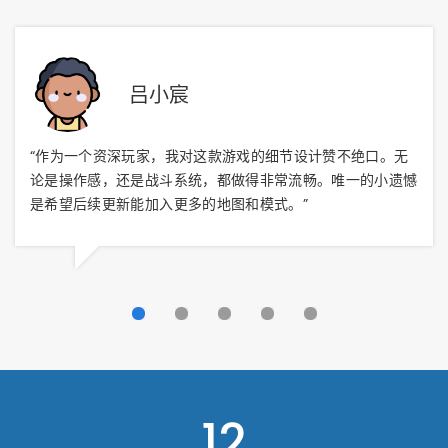
吕小宸
“作为一个资深玩家，我对这款游戏的细节设计赞不绝口。无
论是操作感，还是战斗系统，都做得非常流畅。唯一的小遗憾
是希望后续更新能加入更多的地图和模式。”
12