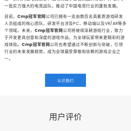
一批实力强大的电竞战队，推动了中国电竞行业的蓬勃发展。
目前，
Cmp冠军官网
公司已拥有一支由数百名高素质游戏研发
人员组成的核心团队，研发平台涉及PC、移动端以及VR/AR等多
个领域。未来，
Cmp冠军官网
公司将继续深耕游戏行业，致力
于开发更具创意和深度的游戏作品，为全球玩家带来更精彩的游
戏体验。
Cmp冠军官网
公司也希望通过不断创新与突破，引领
行业的未来发展趋势，成为全球最受尊敬和信赖的游戏企业之
一。
认识我们
用户评价