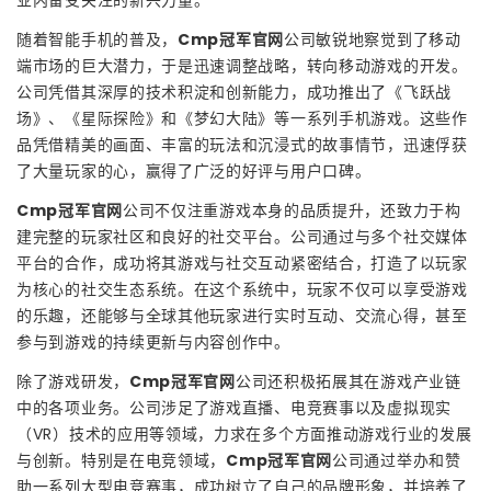
业内备受关注的新兴力量。
随着智能手机的普及，
Cmp冠军官网
公司敏锐地察觉到了移动
端市场的巨大潜力，于是迅速调整战略，转向移动游戏的开发。
公司凭借其深厚的技术积淀和创新能力，成功推出了《飞跃战
场》、《星际探险》和《梦幻大陆》等一系列手机游戏。这些作
品凭借精美的画面、丰富的玩法和沉浸式的故事情节，迅速俘获
了大量玩家的心，赢得了广泛的好评与用户口碑。
Cmp冠军官网
公司不仅注重游戏本身的品质提升，还致力于构
建完整的玩家社区和良好的社交平台。公司通过与多个社交媒体
平台的合作，成功将其游戏与社交互动紧密结合，打造了以玩家
为核心的社交生态系统。在这个系统中，玩家不仅可以享受游戏
的乐趣，还能够与全球其他玩家进行实时互动、交流心得，甚至
参与到游戏的持续更新与内容创作中。
除了游戏研发，
Cmp冠军官网
公司还积极拓展其在游戏产业链
中的各项业务。公司涉足了游戏直播、电竞赛事以及虚拟现实
（VR）技术的应用等领域，力求在多个方面推动游戏行业的发展
与创新。特别是在电竞领域，
Cmp冠军官网
公司通过举办和赞
助一系列大型电竞赛事，成功树立了自己的品牌形象，并培养了