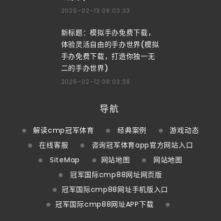
2026-02-13 08:03:33
新标题：模拟手办免费下载，
体验灵活自由的手办世界(模拟
手办免费下载，打造你独一无
二的手办世界)
2026-02-12 08:03:38
导航
解读cmp冠军体育
经典案例
游戏动态
在线客服
咨询冠军体育app官方网站入口
SiteMap
网站地图
网站地图
冠军国际cmp88网址网页版
冠军国际cmp88网址手机版入口
冠军国际cmp88网址APP下载