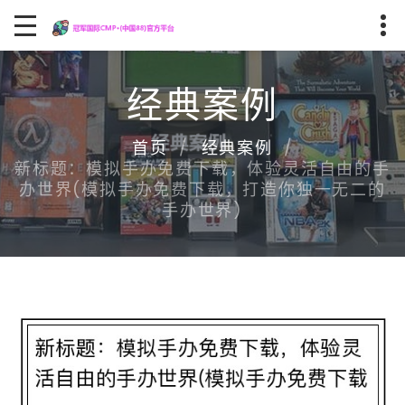
经典案例
首页
经典案例
新标题：模拟手办免费下载，体验灵活自由的手
办世界(模拟手办免费下载，打造你独一无二的
手办世界)