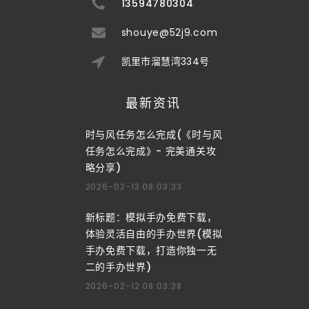
13594780304
shouye@52j9.com
凯里市溜慧湾334号
最新资讯
时与风任务怎么完成(《时与风
任务怎么完成》- 完美通关攻
略分享)
2026-02-13 08:03:33
新标题：模拟手办免费下载，
体验灵活自由的手办世界(模拟
手办免费下载，打造你独一无
二的手办世界)
2026-02-12 08:03:38